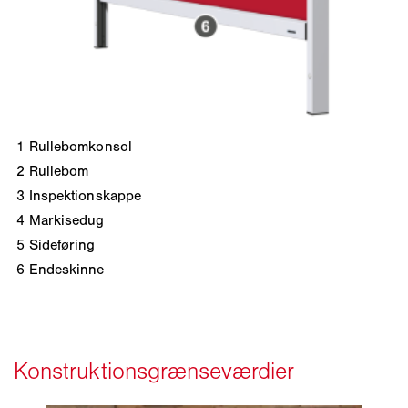
1
Rullebomkonsol
2
Rullebom
3
Inspektionskappe
4
Markisedug
5
Sideføring
6
Endeskinne