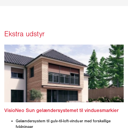
Gelændersystem til gulv-til-loft-vinduer med forskellige
fyldninger