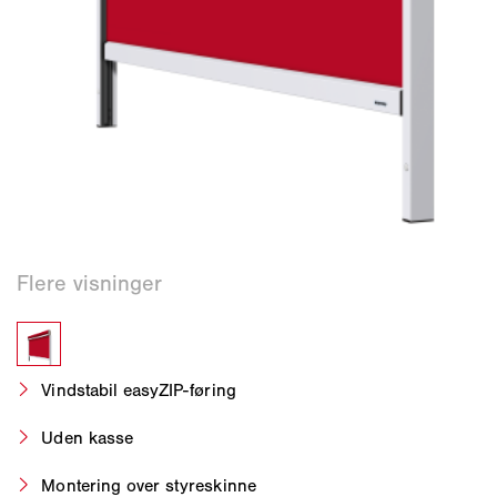
Vindstabil easyZIP-føring
Uden kasse
Montering over styreskinne