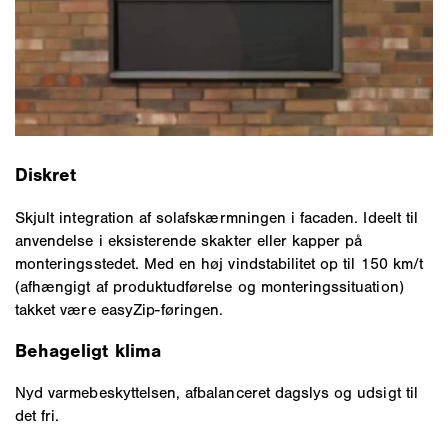
Diskret
Skjult integration af solafskærmningen i facaden. Ideelt til
anvendelse i eksisterende skakter eller kapper på
monteringsstedet. Med en høj vindstabilitet op til 150 km/t
(afhængigt af produktudførelse og monteringssituation)
takket være easyZip-føringen.
Behageligt klima
Nyd varmebeskyttelsen, afbalanceret dagslys og udsigt til
det fri.