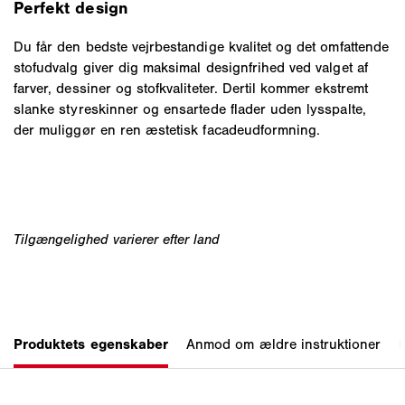
Perfekt design
Du får den bedste vejrbestandige kvalitet og det omfattende
stofudvalg giver dig maksimal designfrihed ved valget af
farver, dessiner og stofkvaliteter. Dertil kommer ekstremt
slanke styreskinner og ensartede flader uden lysspalte,
der muliggør en ren æstetisk facadeudformning.