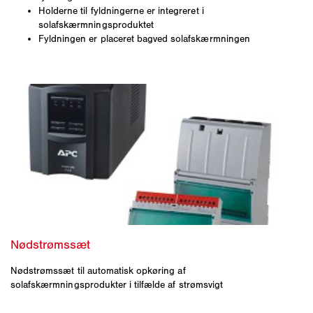
Holderne til fyldningerne er integreret i
solafskærmningsproduktet
Fyldningen er placeret bagved solafskærmningen
Nødstrømssæt til automatisk opkøring af
solafskærmningsprodukter i tilfælde af strømsvigt