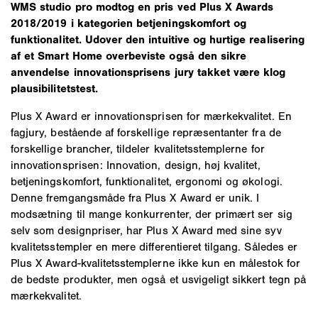
WMS studio pro modtog en pris ved Plus X Awards
2018/2019 i kategorien betjeningskomfort og
funktionalitet. Udover den intuitive og hurtige realisering
af et Smart Home overbeviste også den sikre
anvendelse innovationsprisens jury takket være klog
plausibilitetstest.
Plus X Award er innovationsprisen for mærkekvalitet. En
fagjury, bestående af forskellige repræsentanter fra de
forskellige brancher, tildeler kvalitetsstemplerne for
innovationsprisen: Innovation, design, høj kvalitet,
betjeningskomfort, funktionalitet, ergonomi og økologi.
Denne fremgangsmåde fra Plus X Award er unik. I
modsætning til mange konkurrenter, der primært ser sig
selv som designpriser, har Plus X Award med sine syv
kvalitetsstempler en mere differentieret tilgang. Således er
Plus X Award-kvalitetsstemplerne ikke kun en målestok for
de bedste produkter, men også et usvigeligt sikkert tegn på
mærkekvalitet.