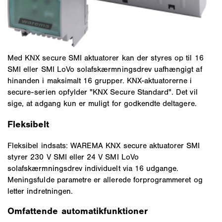
Med KNX secure SMI aktuatorer kan der styres op til 16
SMI eller SMI LoVo solafskærmningsdrev uafhængigt af
hinanden i maksimalt 16 grupper. KNX-aktuatorerne i
secure-serien opfylder "KNX Secure Standard". Det vil
sige, at adgang kun er muligt for godkendte deltagere.
Fleksibelt
Fleksibel indsats: WAREMA KNX secure aktuatorer SMI
styrer 230 V SMI eller 24 V SMI LoVo
solafskærmningsdrev individuelt via 16 udgange.
Meningsfulde parametre er allerede forprogrammeret og
letter indretningen.
Omfattende automatikfunktioner