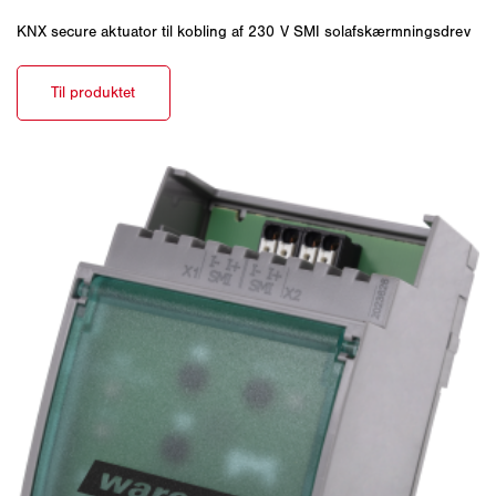
KNX secure aktuator til kobling af 230 V SMI solafskærmningsdrev