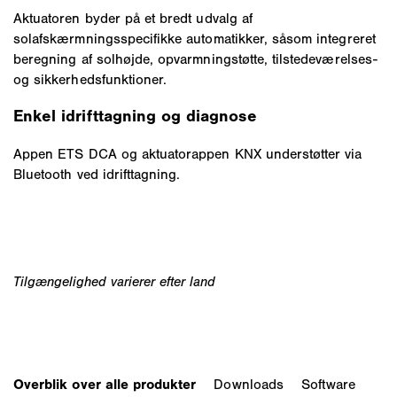
Aktuatoren byder på et bredt udvalg af
solafskærmningsspecifikke automatikker, såsom integreret
beregning af solhøjde, opvarmningstøtte, tilstedeværelses-
og sikkerhedsfunktioner.
Enkel idrifttagning og diagnose
Appen ETS DCA og aktuatorappen KNX understøtter via
Bluetooth ved idrifttagning.