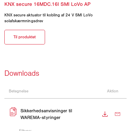
KNX secure aktuator til kobling af 24 V SMI LoVo
solafskærmningsdrev