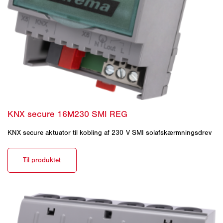
KNX secure aktuator til kobling af 230 V SMI solafskærmningsdrev