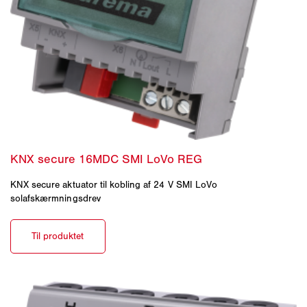
KNX secure aktuator til kobling af 24 V SMI LoVo
solafskærmningsdrev