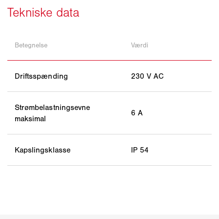
Betegnelse
Værdi
Driftsspænding
230 V AC
Strømbelastningsevne
6 A
maksimal
Kapslingsklasse
IP 54