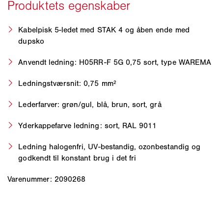
Kabelpisk 5-ledet med STAK 4 og åben ende med
dupsko
Anvendt ledning: H05RR-F 5G 0,75 sort, type WAREMA
Ledningstværsnit: 0,75 mm²
Lederfarver: grøn/gul, blå, brun, sort, grå
Yderkappefarve ledning: sort, RAL 9011
Ledning halogenfri, UV-bestandig, ozonbestandig og
godkendt til konstant brug i det fri
Varenummer: 2090268