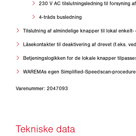
230 V AC tilslutningsledning til forsyning 
4-tråds busledning
Tilslutning af almindelige knapper til lokal enkel
Låsekontakter til deaktivering af drevet (f.eks. ve
Betjeningslogikken for de lokale knapper tilpasses
WAREMAs egen Simplified-Speedscan-procedure s
Varenummer: 2047093