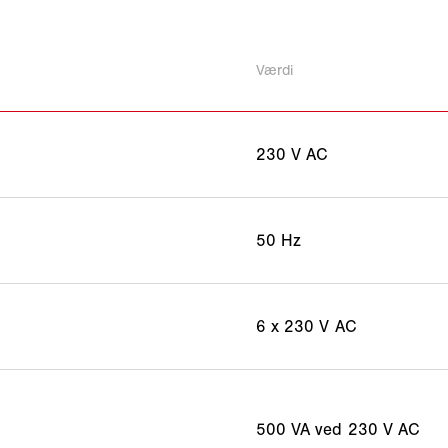
Værdi
230 V AC
50 Hz
6 x 230 V AC
500 VA ved 230 V AC