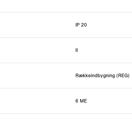
IP 20
II
Rækkeindbygning (REG)
6 ME