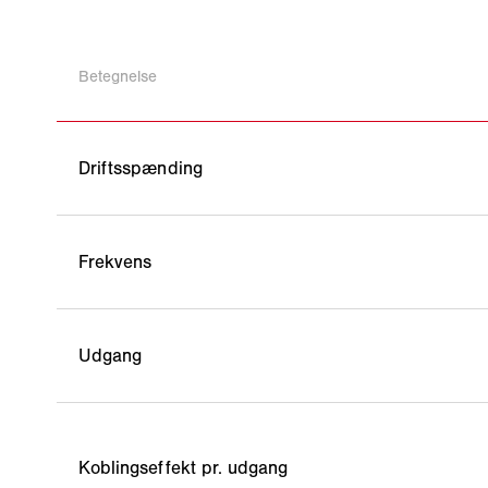
Betegnelse
Driftsspænding
Frekvens
Udgang
Koblingseffekt pr. udgang