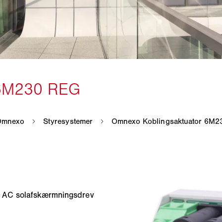
V AC solafskærmningsdrev