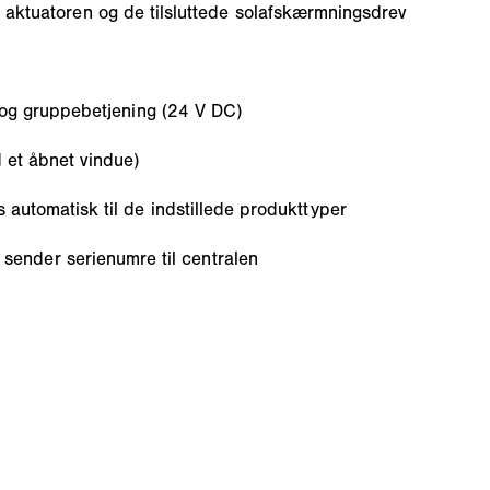
af aktuatoren og de tilsluttede solafskærmningsdrev
t- og gruppebetjening (24 V DC)
d et åbnet vindue)
 automatisk til de indstillede produkttyper
ender serienumre til centralen