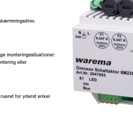
fskærmningsdrev.
ge monteringssituationer:
ntering eller
rueret for yderst enkel