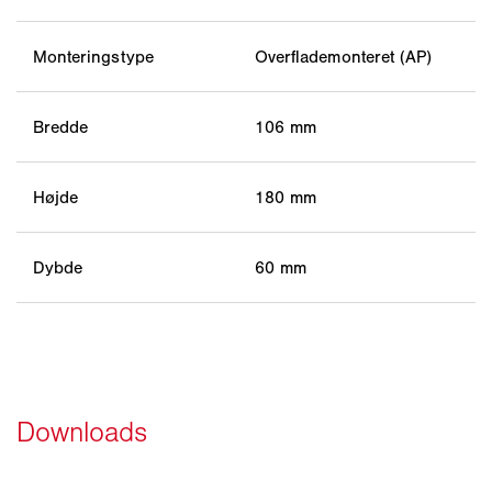
Monteringstype
Overflademonteret (AP)
Bredde
106 mm
Højde
180 mm
Dybde
60 mm