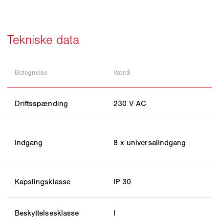
Betegnelse
Værdi
Driftsspænding
230 V AC
Indgang
8 x universalindgang
Kapslingsklasse
IP 30
Beskyttelsesklasse
I