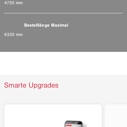
4750 mm
6330 mm