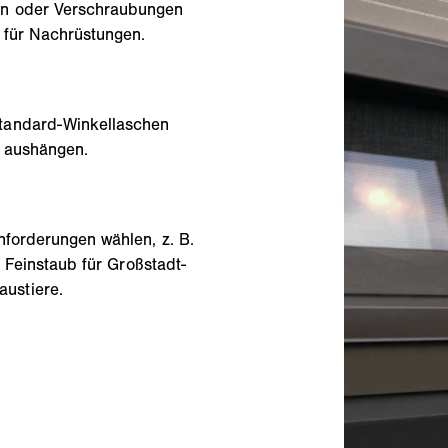
en oder Verschraubungen
l für Nachrüstungen.
tandard-Winkellaschen
nd aushängen.
nforderungen wählen, z. B.
n Feinstaub für Großstadt-
ustiere.