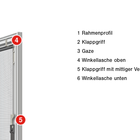
1
Rahmenprofil
2
Klappgriff
3
Gaze
4
Winkellasche oben
5
Klappgriff mit mittiger V
6
Winkellasche unten