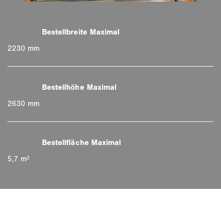
2230 mm
2630 mm
5,7 m²