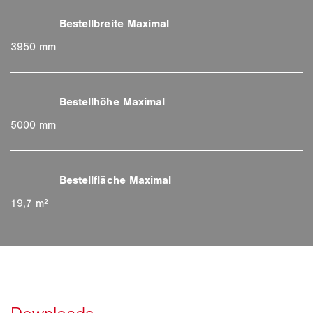
3950 mm
5000 mm
19,7 m²