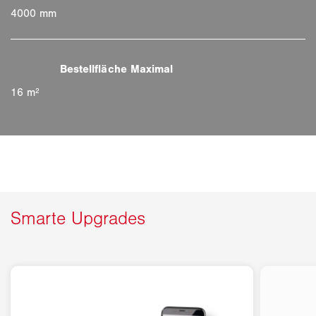
4000 mm
16 m²