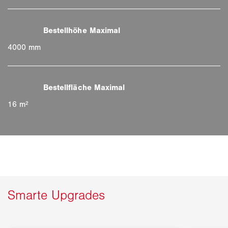
4000 mm
16 m²