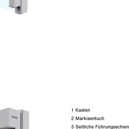
1
Kasten
2
Markisentuch
3
Seitliche Führungsschie