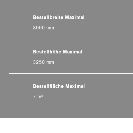
3000 mm
3250 mm
7 m²