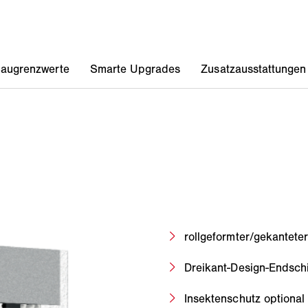
rollgeformter/gekantete
Dreikant-Design-Endsch
Insektenschutz optional