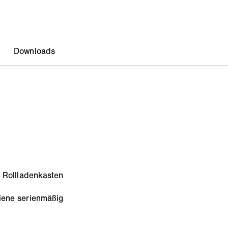
r Rollladenkasten
iene serienmäßig