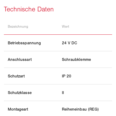
Bezeichnung
Wert
Betriebsspannung
24 V DC
Anschlussart
Schraubklemme
Schutzart
IP 20
Schutzklasse
II
Montageart
Reiheneinbau (REG)