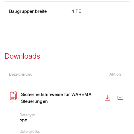
Baugruppenbreite
4 TE