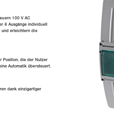
teuern 100 V AC
r 6 Ausgänge individuell
 und erleichtern die
 Position, die der Nutzer
eine Automatik übersteuert.
en dank einzigartiger