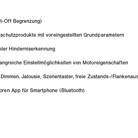
ut-Off Begrenzung)
schutzprodukte mit voreingestellten Grundparametern
ibler Hinderniserkennung
fangreiche Einstellmöglichkeiten von Motoreigenschaften
n, Dimmen, Jalousie, Szenentaster, freie Zustands-/Flankenau
oren App für Smartphone (Bluetooth)