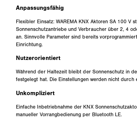
Anpassungsfähig
Flexibler Einsatz: WAREMA KNX Aktoren SA 100 V s
Sonnenschutzantriebe und Verbraucher über 2, 4 ode
an. Sinnvolle Parameter sind bereits vorprogrammiert
Einrichtung.
Nutzerorientiert
Während der Haltezeit bleibt der Sonnenschutz in der
festgelegt hat. Die Einstellungen werden nicht durch 
Unkompliziert
Einfache Inbetriebnahme der KNX Sonnenschutzaktor
manueller Vorrangbedienung per Bluetooth LE.