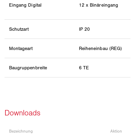
Eingang Digital
12 x Binäreingang
Schutzart
IP 20
Montageart
Reiheneinbau (REG)
Baugruppenbreite
6 TE