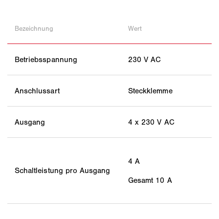
Bezeichnung
Wert
Betriebsspannung
230 V AC
Anschlussart
Steckklemme
Ausgang
4 x 230 V AC
4 A
Schaltleistung pro Ausgang
Gesamt 10 A