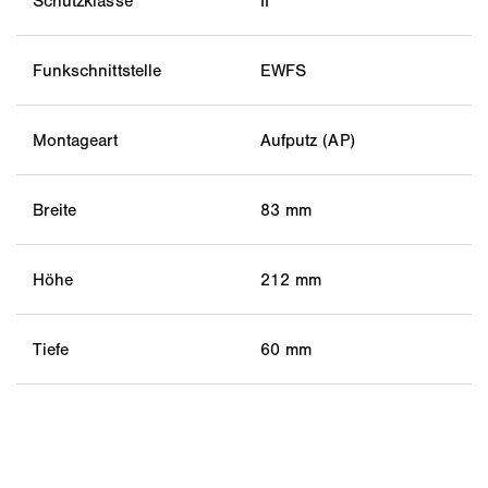
Schutzklasse
II
Funkschnittstelle
EWFS
Montageart
Aufputz (AP)
Breite
83 mm
Höhe
212 mm
Tiefe
60 mm