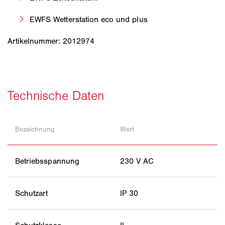
EWFS Wetterstation eco und plus
Artikelnummer: 2012974
Bezeichnung
Wert
Betriebsspannung
230 V AC
Schutzart
IP 30