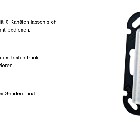
t 6 Kanälen lassen sich
nt bedienen.
lnen Tastendruck
ieren.
von Sendern und