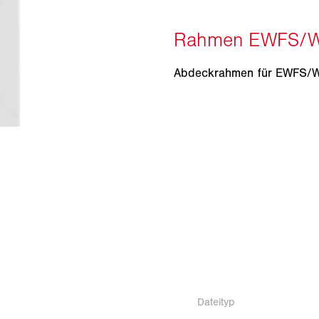
Abdeckrahmen für EWFS/