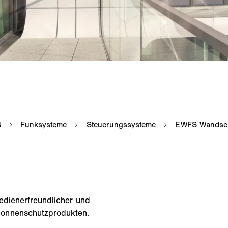
edienerfreundlicher und
Sonnenschutzprodukten.