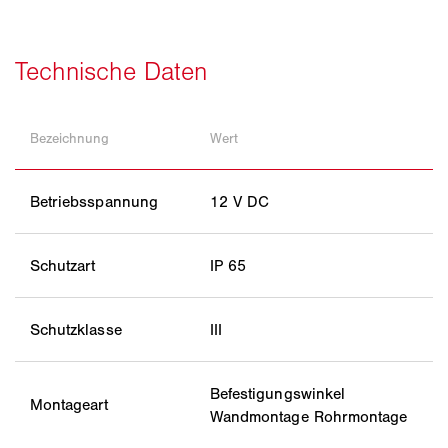
Bezeichnung
Wert
Betriebsspannung
12 V DC
Schutzart
IP 65
Schutzklasse
III
Befestigungswinkel
Montageart
Wandmontage Rohrmontage