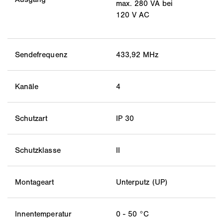
max. 280 VA bei
120 V AC
Sendefrequenz
433,92 MHz
Kanäle
4
Schutzart
IP 30
Schutzklasse
II
Montageart
Unterputz (UP)
Innentemperatur
0 - 50 °C