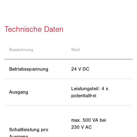
Bezeichnung
Wert
Betriebsspannung
24 V DC
Leistungsteil: 4 x
Ausgang
potentialfrei
max. 500 VA bei
230 V AC
Schaltleistung pro
Ausgang