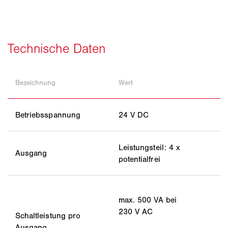
Bezeichnung
Wert
Betriebsspannung
24 V DC
Leistungsteil: 4 x
Ausgang
potentialfrei
max. 500 VA bei
230 V AC
Schaltleistung pro
Ausgang