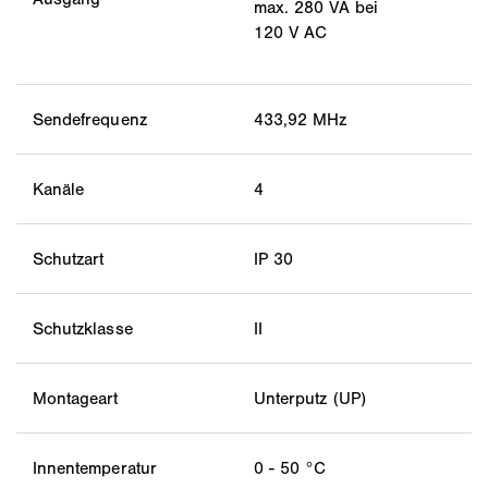
max. 280 VA bei
120 V AC
Sendefrequenz
433,92 MHz
Kanäle
4
Schutzart
IP 30
Schutzklasse
II
Montageart
Unterputz (UP)
Innentemperatur
0 - 50 °C