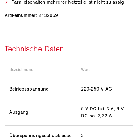
Parallelschalten mehrerer Netzteile ist nicht zulässig
Artikelnummer: 2132059
Bezeichnung
Wert
Betriebsspannung
220-250 V AC
5 V DC bei 3 A, 9 V
Ausgang
DC bei 2,22 A
Überspannungsschutzklasse
2