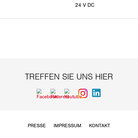
24 V DC