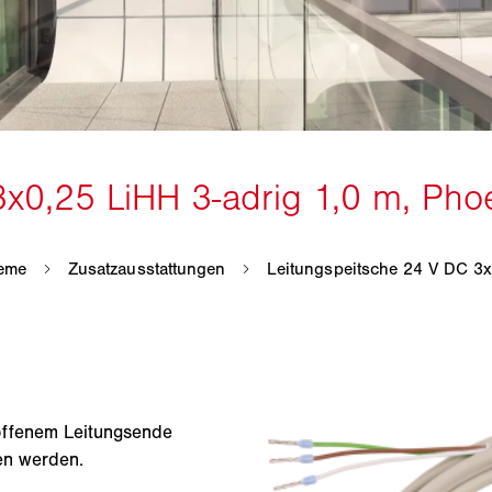
offenem Leitungsende
en werden.