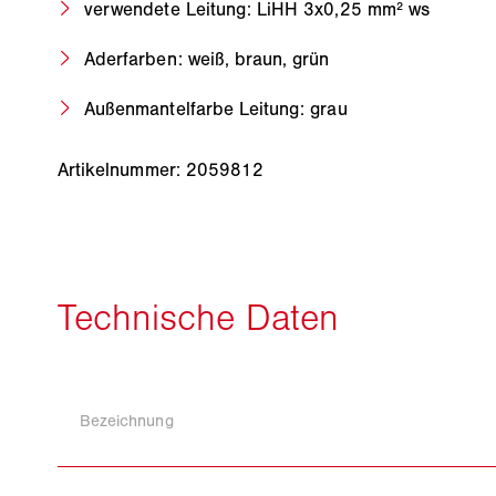
verwendete Leitung: LiHH 3x0,25 mm² ws
Aderfarben: weiß, braun, grün
Außenmantelfarbe Leitung: grau
Artikelnummer: 2059812
Bezeichnung