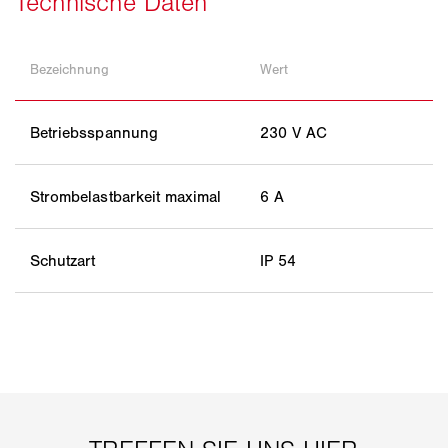
Bezeichnung
Wert
Betriebsspannung
230 V AC
Strombelastbarkeit maximal
6 A
Schutzart
IP 54