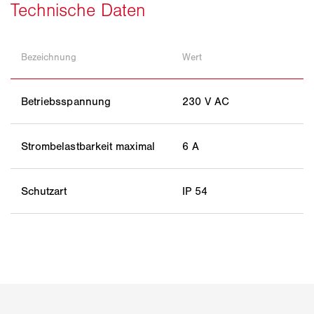
Bezeichnung
Wert
Betriebsspannung
230 V AC
Strombelastbarkeit maximal
6 A
Schutzart
IP 54