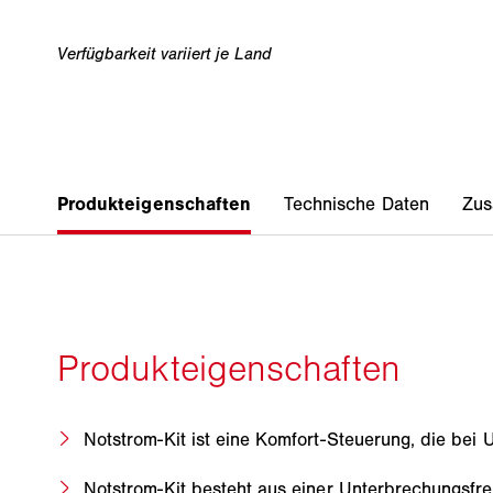
Notstrom-Kit ist eine Komfort-Steuerung, die be
Notstrom-Kit besteht aus einer Unterbrechungsfre