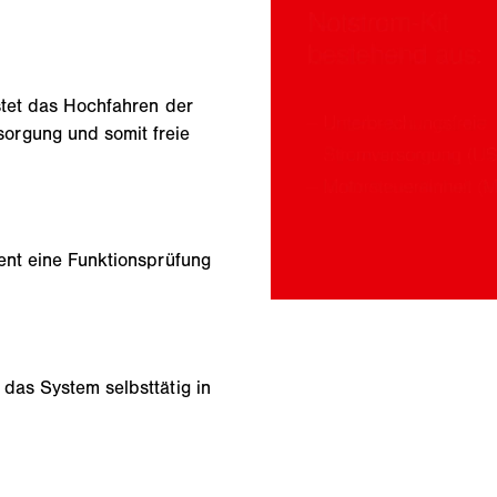
stet das Hochfahren der
orgung und somit freie
ent eine Funktionsprüfung
das System selbsttätig in