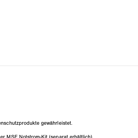
enschutzprodukte gewährleistet.
r MSE Notstrom-Kit (separat erhältlich).