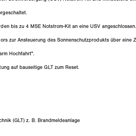
rgeschaltet.
rden bis zu 4 MSE Notstrom-Kit an eine USV angeschlossen
tors zur Ansteuerung des Sonnenschutzprodukts über eine Ze
arm Hochfahrt".
tung auf bauseitige GLT zum Reset.
chnik (GLT) z. B. Brandmeldeanlage