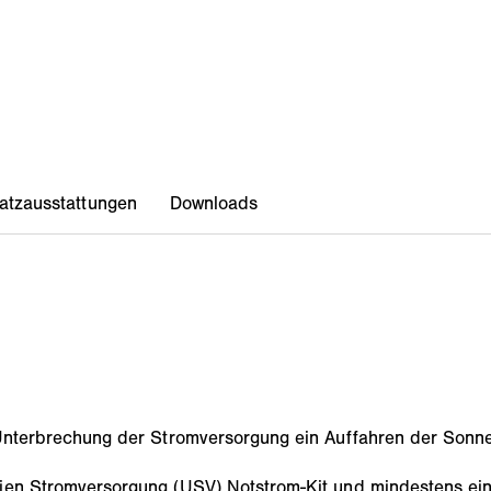
i Unterbrechung der Stromversorgung ein Auffahren der Sonn
ien Stromversorgung (USV) Notstrom-Kit und mindestens eine