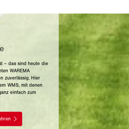
tät – das sind heute die
genten WAREMA
n zuverlässig. Hier
stem WMS, mit denen
ganz einfach zum