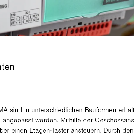
sind in unterschiedlichen Bauformen erhält
 angepasst werden. Mithilfe der Geschossanst
über einen Etagen-Taster ansteuern. Durch d