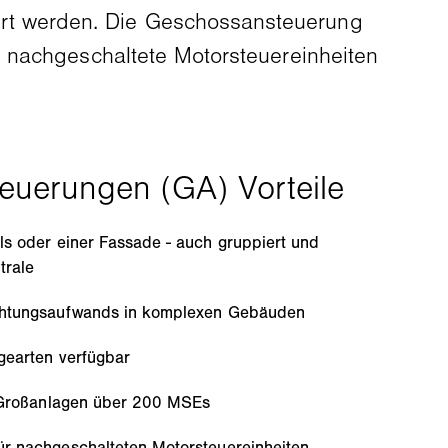
rt werden. Die Geschossansteuerung
r nachgeschaltete Motorsteuereinheiten
s oder einer Fassade - auch gruppiert und
trale
ahtungsaufwands in komplexen Gebäuden
gearten verfügbar
i Großanlagen über 200 MSEs
r nachgeschalteten Motorsteuereinheiten