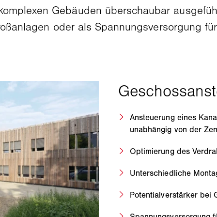
 komplexen Gebäuden überschaubar ausgefüh
 Großanlagen oder als Spannungsversorgung fü
Ansteuerung eines Kanal
unabhängig von der Zen
Optimierung des Verdr
Unterschiedliche Monta
Potentialverstärker be
Spannungsversorgung fü