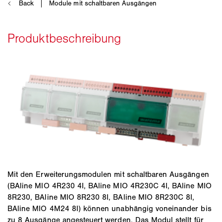
Mit den Erweiterungsmodulen mit schaltbaren Ausgängen
(BAline MIO 4R230 4I, BAline MIO 4R230C 4I, BAline MIO
8R230, BAline MIO 8R230 8I, BAline MIO 8R230C 8I,
BAline MIO 4M24 8I) können unabhängig voneinander bis
zu 8 Ausgänge angesteuert werden. Das Modul stellt für