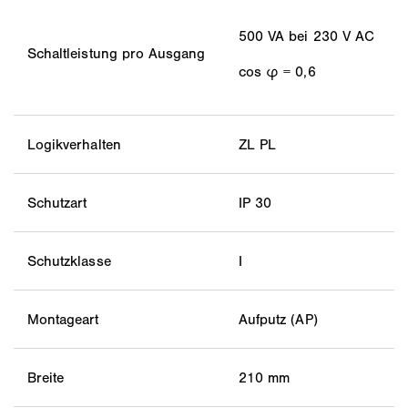
500 VA bei 230 V AC
Schaltleistung pro Ausgang
cos φ = 0,6
Logikverhalten
ZL PL
Schutzart
IP 30
Schutzklasse
I
Montageart
Aufputz (AP)
Breite
210 mm