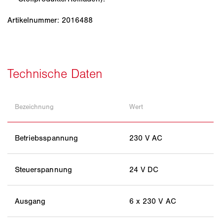
Artikelnummer: 2016488
Bezeichnung
Wert
Betriebsspannung
230 V AC
Steuerspannung
24 V DC
Ausgang
6 x 230 V AC