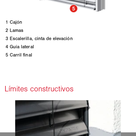
1
Cajón
2
Lamas
3
Escalerilla, cinta de elevación
4
Guía lateral
5
Carril final