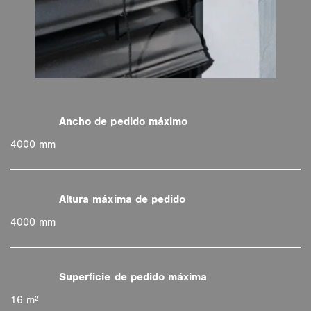
4000 mm
4000 mm
16 m²