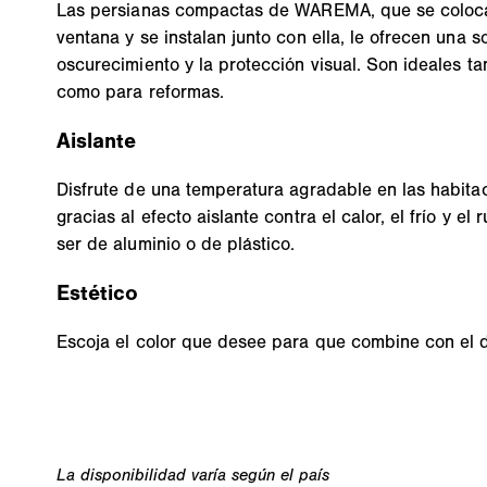
Las persianas compactas de WAREMA, que se coloc
ventana y se instalan junto con ella, le ofrecen una s
oscurecimiento y la protección visual. Son ideales t
como para reformas.
Aislante
Disfrute de una temperatura agradable en las habitac
gracias al efecto aislante contra el calor, el frío y e
ser de aluminio o de plástico.
Estético
Escoja el color que desee para que combine con el d