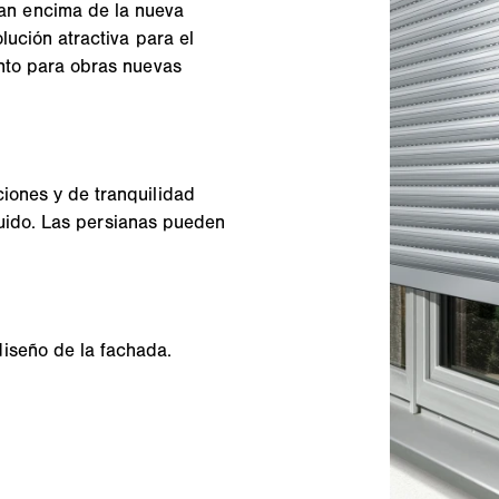
an encima de la nueva
olución atractiva para el
anto para obras nuevas
iones y de tranquilidad
l ruido. Las persianas pueden
iseño de la fachada.