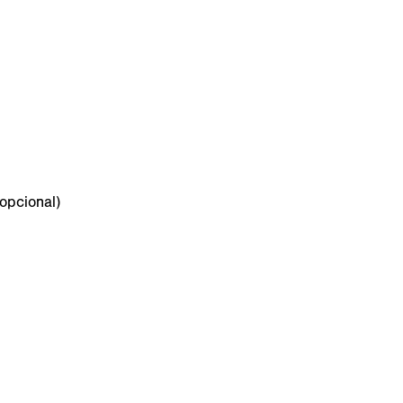
n
opcional)