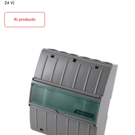
24 V)