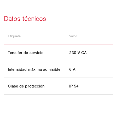
Etiqueta
Valor
Tensión de servicio
230 V CA
Intensidad máxima admisible
6 A
Clase de protección
IP 54