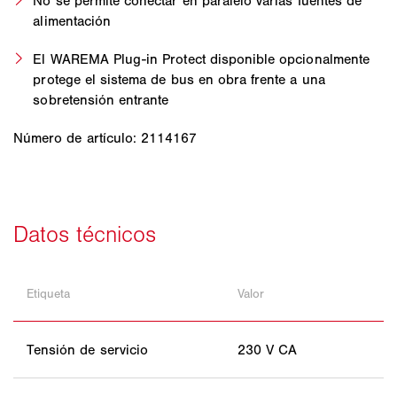
No se permite conectar en paralelo varias fuentes de
alimentación
El WAREMA Plug-in Protect disponible opcionalmente
protege el sistema de bus en obra frente a una
sobretensión entrante
Número de artículo: 2114167
Etiqueta
Valor
Tensión de servicio
230 V CA