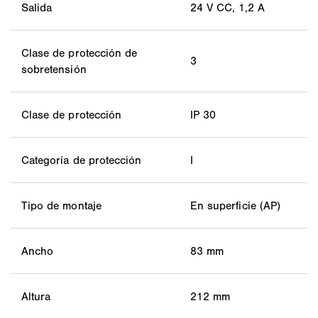
Salida
24 V CC, 1,2 A
Clase de protección de
3
sobretensión
Clase de protección
IP 30
Categoría de protección
I
Tipo de montaje
En superficie (AP)
Ancho
83 mm
Altura
212 mm