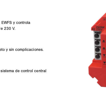
s EWFS y controla
de 230 V.
eto y sin complicaciones.
sistema de control central