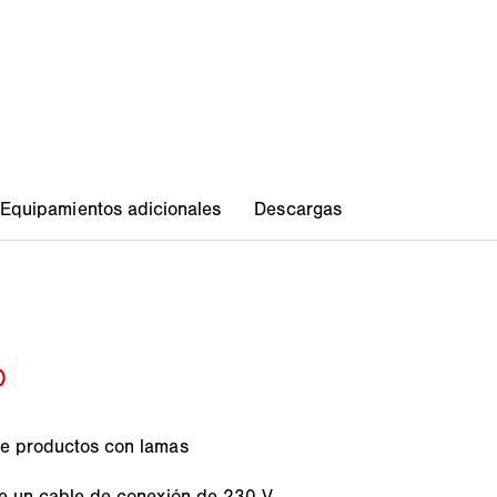
de productos con lamas
 de un cable de conexión de 230 V