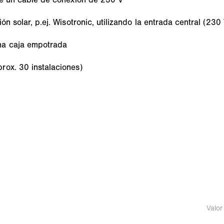
n solar, p.ej. Wisotronic, utilizando la entrada central (230 
na caja empotrada
rox. 30 instalaciones)
Valor