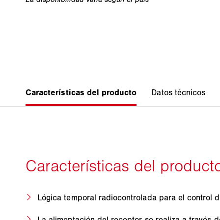
Lógica temporal radiocontrolada para el control 
La alimentación del receptor se realiza a través