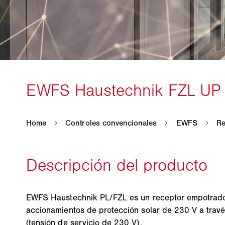
EWFS Haustechnik PL/FZL es un receptor empotrado 
accionamientos de protección solar de 230 V a tra
(tensión de servicio de 230 V).