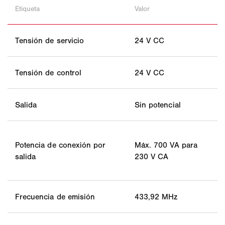
Etiqueta
Valor
Tensión de servicio
24 V CC
Tensión de control
24 V CC
Salida
Sin potencial
Potencia de conexión por
Máx. 700 VA para
salida
230 V CA
Frecuencia de emisión
433,92 MHz