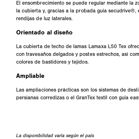
El ensombrecimiento se puede regular mediante la 
la cubierta y, gracias a la probada guía secudrive®,
rendijas de luz laterales.
Orientado al diseño
La cubierta de techo de lamas Lamaxa L50 Tex ofrece
con travesaños delgados y postes estrechos, así co
colores de bastidores y tejidos.
Ampliable
Las ampliaciones prácticas son los sistemas de desli
persianas corredizas o el GranTex textil con guía easy