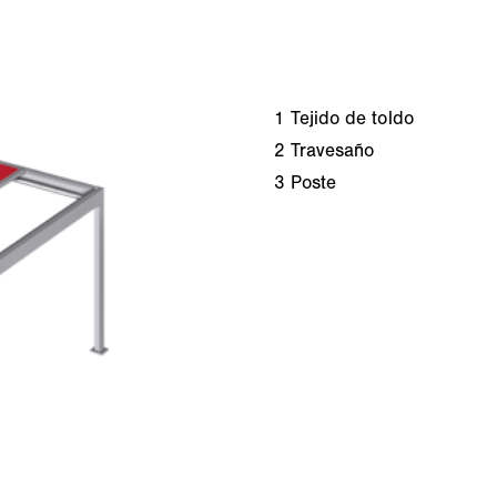
1
Tejido de toldo
2
Travesaño
3
Poste