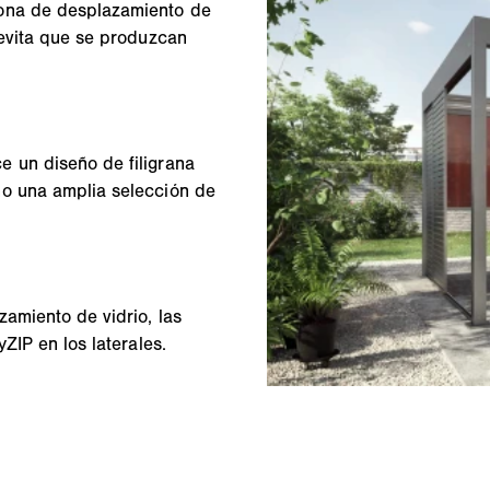
zona de desplazamiento de
 evita que se produzcan
 un diseño de filigrana
mo una amplia selección de
zamiento de vidrio, las
ZIP en los laterales.