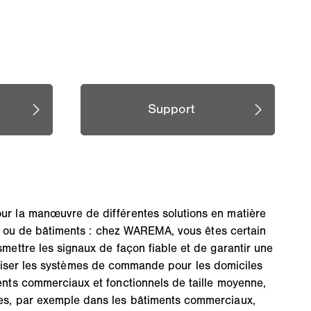
r la manœuvre de différentes solutions en matière
ns ou de bâtiments : chez WAREMA, vous êtes certain
ettre les signaux de façon fiable et de garantir une
utiliser les systèmes de commande pour les domiciles
ents commerciaux et fonctionnels de taille moyenne,
es, par exemple dans les bâtiments commerciaux,