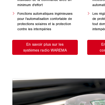
minimum d'effort
automati
Fonctions automatiques ingénieuses
Les régl
pour l'automatisation confortable de
de proté
protections solaires et la protection
tout do
contre les intempéries
intempér