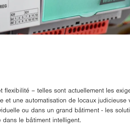
et flexibilité – telles sont actuellement les e
te et une automatisation de locaux judicieuse
ividuelle ou dans un grand bâtiment - les so
dans le bâtiment intelligent.