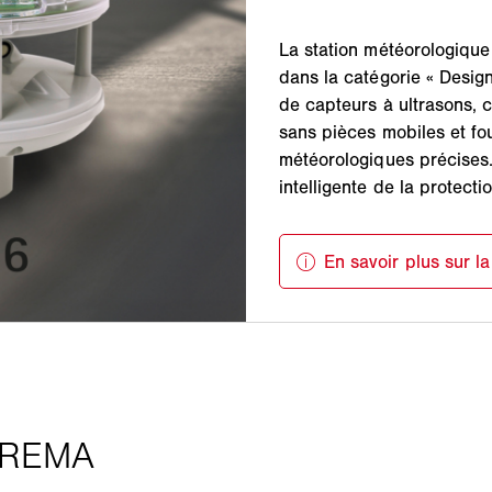
La station météorologiqu
dans la catégorie « Desig
de capteurs à ultrasons, 
sans pièces mobiles et fo
météorologiques précises.
intelligente de la protecti