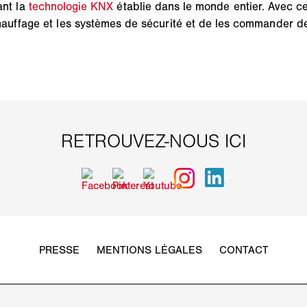
nt la
technologie KNX
établie dans le monde entier. Avec ce
le chauffage et les systèmes de sécurité et de les commander d