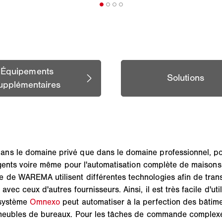
ns le domaine privé que dans le domaine professionnel, pou
lligents voire même pour l'automatisation complète de maiso
de WAREMA utilisent différentes technologies afin de transm
vec ceux d'autres fournisseurs. Ainsi, il est très facile d'
 système
Omnexo
peut automatiser à la perfection des bâtim
immeubles de bureaux. Pour les tâches de commande complex