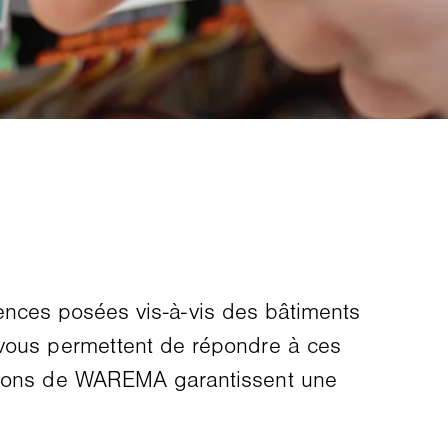
xigences posées vis-à-vis des bâtiments
 vous permettent de répondre à ces
lutions de WAREMA garantissent une