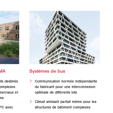
ts destinés
Communication normée indépendante
complexes
du fabricant pour une interconnexion
merciaux et
optimale de différents lots
nne
Climat ambiant parfait même pour les
 PC avec
structures de bâtiment complexes