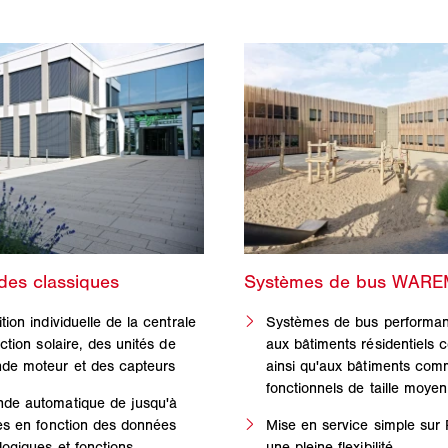
ion individuelle de la centrale
Systèmes de bus performan
ction solaire, des unités de
aux bâtiments résidentiels 
e moteur et des capteurs
ainsi qu'aux bâtiments com
fonctionnels de taille moye
e automatique de jusqu'à
es en fonction des données
Mise en service simple sur
ogiques et fonctions
une pleine flexibilité