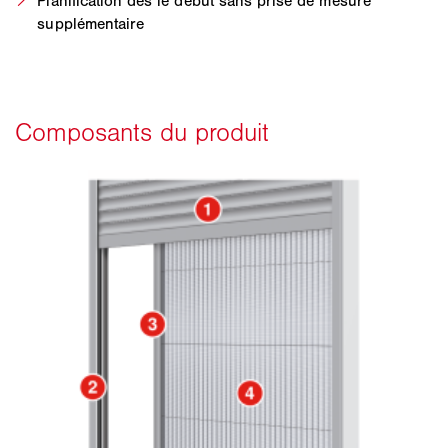
Planification dès le début sans prise de mesure
supplémentaire