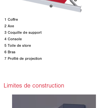
1
Coffre
2
Axe
3
Coquille de support
4
Console
5
Toile de store
6
Bras
7
Profilé de projection