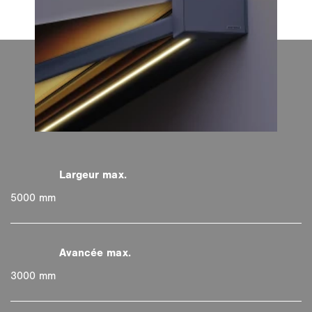
5000 mm
3000 mm