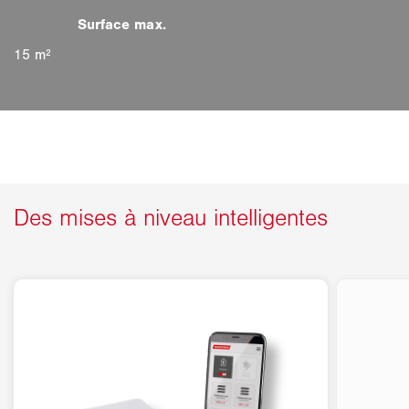
15 m²