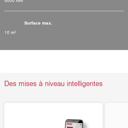
5000 mm
10 m²