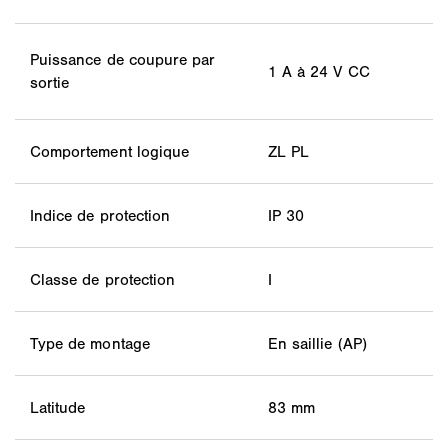
Puissance de coupure par
1 A à 24 V CC
sortie
Comportement logique
ZL PL
Indice de protection
IP 30
Classe de protection
I
Type de montage
En saillie (AP)
Latitude
83 mm