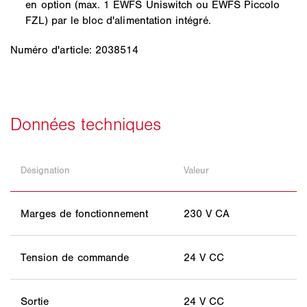
en option (max. 1 EWFS Uniswitch ou EWFS Piccolo
FZL) par le bloc d'alimentation intégré.
Numéro d'article: 2038514
Désignation
Valeur
Marges de fonctionnement
230 V CA
Tension de commande
24 V CC
Sortie
24 V CC