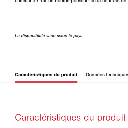
commande par un bouton-poussoir ou la centrale de p