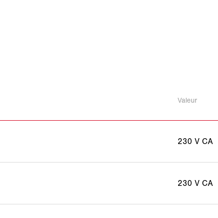
Valeur
230 V CA
230 V CA