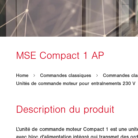
L'unité de commande moteur Compact 1 est une uni
avec bloc d'alimentation intégré qui transmet des o