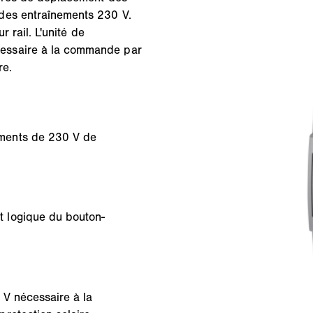
des entraînements 230 V.
r rail. L'unité de
essaire à la commande par
re.
ments de 230 V de
 logique du bouton-
 V nécessaire à la