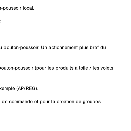
-poussoir local.
.
u bouton-poussoir. Un actionnement plus bref du
on-poussoir (pour les produits à toile / les volets
 exemple (AP/REG).
le de commande et pour la création de groupes