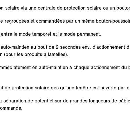
solaire via une centrale de protection solaire ou un bouton
tre regroupées et commandées par un même bouton-poussoir
entre le mode temporel et le mode permanent.
 auto-maintien au bout de 2 secondes env. d'actionnement d
 (pour les produits à lamelles).
mmédiatement en auto-maintien à chaque actionnement du bout
ent de protection solaire dès qu'une fenêtre est ouverte par
la séparation de potentiel sur de grandes longueurs de câb
 commande.