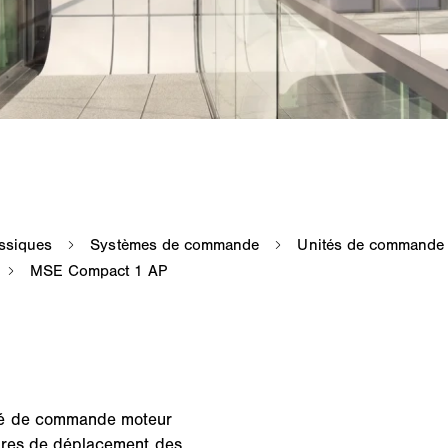
té de commande moteur
rdres de déplacement des