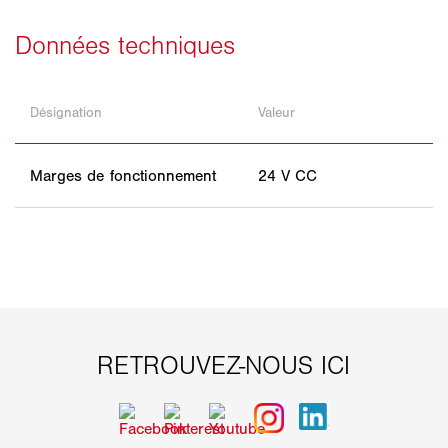
Désignation
Valeur
Marges de fonctionnement
24 V CC