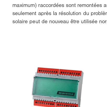
maximum) raccordées sont remontées aut
seulement après la résolution du problèm
solaire peut de nouveau être utilisée no