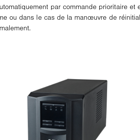
omatiquement par commande prioritaire et en
e ou dans le cas de la manœuvre de réinitiali
rmalement.