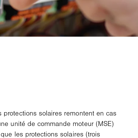
s protections solaires remontent en cas
 d'une unité de commande moteur (MSE)
ue les protections solaires (trois