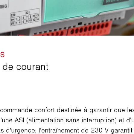
e commande confort destinée à garantir que le
'une ASI (alimentation sans interruption) et
s d'urgence, l'entraînement de 230 V garantit q