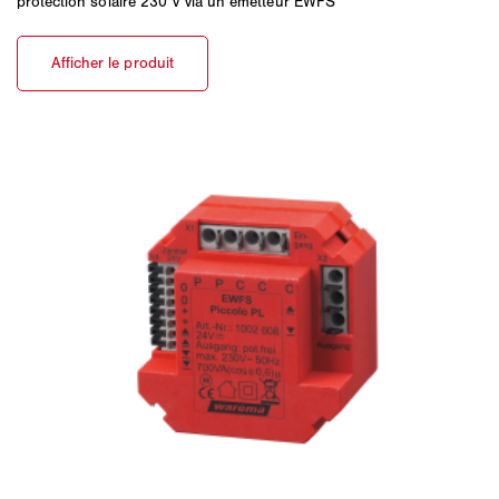
protection solaire 230 V via un émetteur EWFS