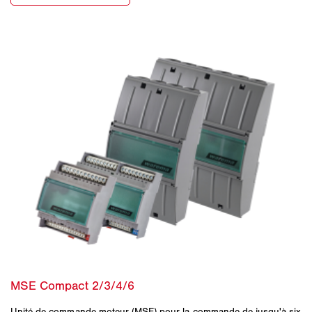
Unité de commande moteur (MSE) pour la commande de jusqu'à six