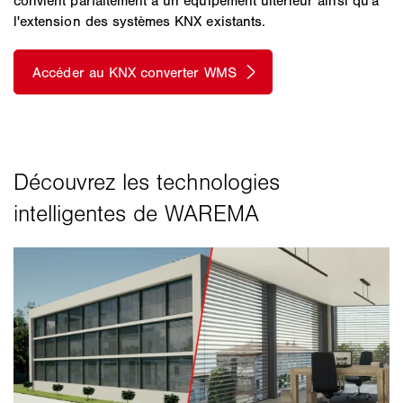
convient parfaitement à un équipement ultérieur ainsi qu'à
l'extension des systèmes KNX existants.