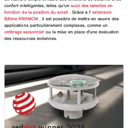
confort intelligentes, telles qu'un
suivi des lamelles en
fonction de la position du soleil
. Grâce à l'
extension
BAline KNXMCM
, il est possible de mettre en œuvre des
applications particulièrement complexes, comme un
ombrage saisonnier
ou la mise en place d'une évaluation
des ressources éoliennes.