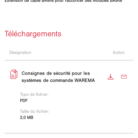
Extension de câble BAline pour raccorder des modules BAline