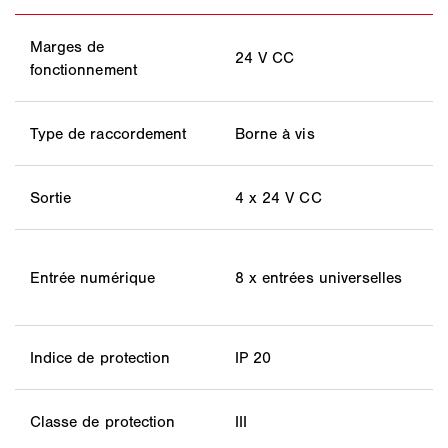
Marges de
24 V CC
fonctionnement
Type de raccordement
Borne à vis
Sortie
4 x 24 V CC
Entrée numérique
8 x entrées universelles
Indice de protection
IP 20
Classe de protection
III