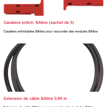
Cavaliers enfichables BAline pour raccorder des modules BAline