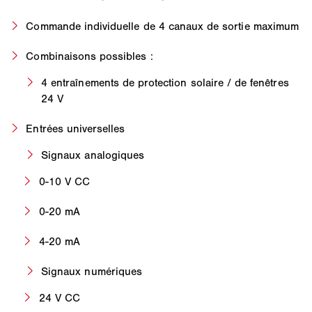
Commande individuelle de 4 canaux de sortie maximum
Combinaisons possibles :
4 entraînements de protection solaire / de fenêtres
24 V
Entrées universelles
Signaux analogiques
0-10 V CC
0-20 mA
4-20 mA
Signaux numériques
24 V CC