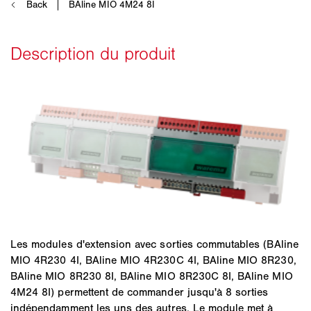
Les modules d'extension avec sorties commutables (BAline
MIO 4R230 4I, BAline MIO 4R230C 4I, BAline MIO 8R230,
BAline MIO 8R230 8I, BAline MIO 8R230C 8I, BAline MIO
4M24 8I) permettent de commander jusqu'à 8 sorties
indépendamment les uns des autres. Le module met à